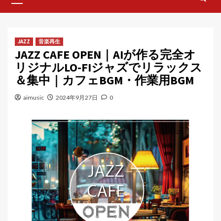
Menu
JAZZ
音楽再生
JAZZ CAFE OPEN｜AIが作る完全オ
リジナルLO-FIジャズでリラックス
＆集中｜カフェBGM・作業用BGM
aimusic
2024年9月27日
0