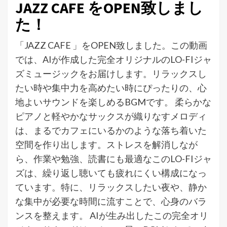
JAZZ CAFE をOPEN致しまし
た！
「JAZZ CAFE 」をOPEN致しました。この動画
では、AIが作成した完全オリジナルのLO-FIジャ
ズミュージックをお届けします。リラックスし
たい時や集中力を高めたい時にぴったりの、心
地よいサウンドを楽しめるBGMです。 柔らかな
ピアノと軽やかなサックスが織りなすメロディ
は、まるでカフェにいるかのような落ち着いた
空間を作り出します。ストレスを解消しなが
ら、作業や勉強、読書にも最適なこのLO-FIジャ
ズは、繰り返し聴いても疲れにくい構成になっ
ています。特に、リラックスしたい夜や、静か
な集中が必要な時間に流すことで、心身のバラ
ンスを整えます。 AIが生み出したこの完全オリ