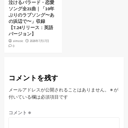
泣けるバラード・恋愛
ソング全21曲｜「10年
ぶりのラブソング〜あ
の浜辺で〜」収録
【7.24リリース：英語
バージョン】
aimusic
2026年7月17日
0
コメントを残す
メールアドレスが公開されることはありません。
※
が
付いている欄は必須項目です
コメント
※