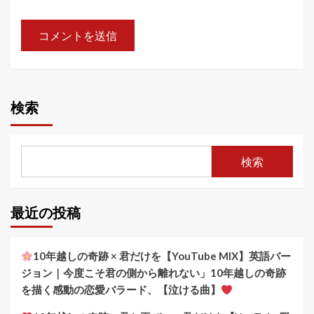
検索
検索
最近の投稿
10年越しの奇跡 × 君だけを【YouTube MIX】英語バー
ジョン｜今度こそ君の側から離れない」10年越しの奇跡
を描く感動の恋愛バラード、【泣ける曲】