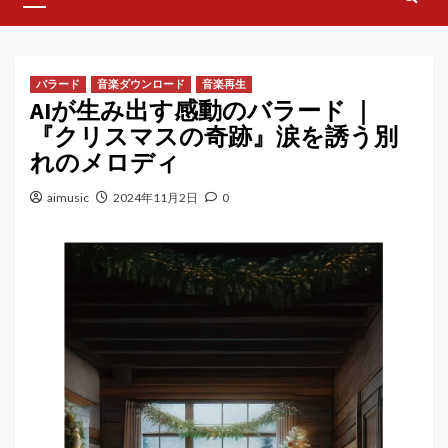
Menu
バラード
音楽ダウンロード
音楽再生
AIが生み出す感動のバラード ｜
『クリスマスの奇跡』涙を誘う別
れのメロディ
aimusic
2024年11月2日
0