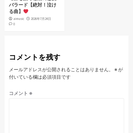
バラード【絶対！泣け
る曲】
aimusic
2026年7月24日
0
コメントを残す
メールアドレスが公開されることはありません。
※
が
付いている欄は必須項目です
コメント
※