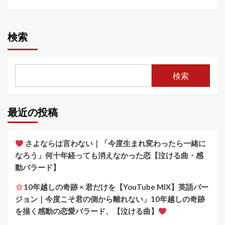
検索
検索
最近の投稿
さよならは言わない｜「今度生まれ変わったら一緒に
なろう」何十年経っても消えなかった恋【泣ける曲・感
動バラード】
10年越しの奇跡 × 君だけを【YouTube MIX】英語バー
ジョン｜今度こそ君の側から離れない」10年越しの奇跡
を描く感動の恋愛バラード、【泣ける曲】