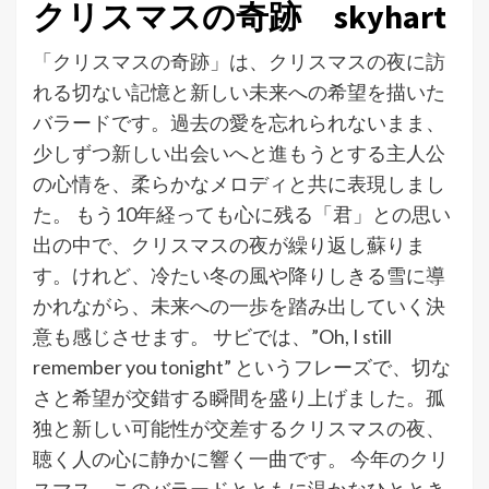
クリスマスの奇跡 skyhart
「クリスマスの奇跡」は、クリスマスの夜に訪
れる切ない記憶と新しい未来への希望を描いた
バラードです。過去の愛を忘れられないまま、
少しずつ新しい出会いへと進もうとする主人公
の心情を、柔らかなメロディと共に表現しまし
た。 もう10年経っても心に残る「君」との思い
出の中で、クリスマスの夜が繰り返し蘇りま
す。けれど、冷たい冬の風や降りしきる雪に導
かれながら、未来への一歩を踏み出していく決
意も感じさせます。 サビでは、”Oh, I still
remember you tonight” というフレーズで、切な
さと希望が交錯する瞬間を盛り上げました。孤
独と新しい可能性が交差するクリスマスの夜、
聴く人の心に静かに響く一曲です。 今年のクリ