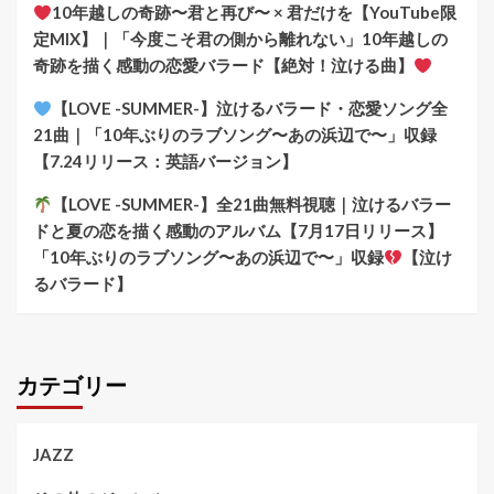
10年越しの奇跡〜君と再び〜 × 君だけを【YouTube限
定MIX】｜「今度こそ君の側から離れない」10年越しの
奇跡を描く感動の恋愛バラード【絶対！泣ける曲】
【LOVE -SUMMER-】泣けるバラード・恋愛ソング全
21曲｜「10年ぶりのラブソング〜あの浜辺で〜」収録
【7.24リリース：英語バージョン】
【LOVE -SUMMER-】全21曲無料視聴｜泣けるバラー
ドと夏の恋を描く感動のアルバム【7月17日リリース】
「10年ぶりのラブソング〜あの浜辺で〜」収録
【泣け
るバラード】
カテゴリー
JAZZ