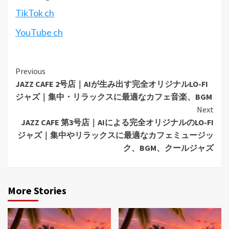
TikTok ch
YouTube ch
Continue
Previous
JAZZ CAFE 2号店｜AIが生み出す完全オリジナルLO-FI
Reading
ジャズ｜集中・リラックスに最適なカフェ音楽、BGM
Next
JAZZ CAFE 第3号店｜AIによる完全オリジナルのLO-FI
ジャズ｜集中やリラックスに最適なカフェミュージッ
ク、BGM、クールジャズ
More Stories