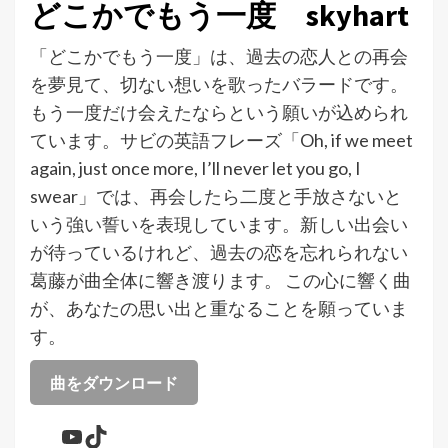
どこかでもう一度 skyhart
「どこかでもう一度」は、過去の恋人との再会
を夢見て、切ない想いを歌ったバラードです。
もう一度だけ会えたならという願いが込められ
ています。サビの英語フレーズ「Oh, if we meet
again, just once more, I’ll never let you go, I
swear」では、再会したら二度と手放さないと
いう強い誓いを表現しています。新しい出会い
が待っているけれど、過去の恋を忘れられない
葛藤が曲全体に響き渡ります。 この心に響く曲
が、あなたの思い出と重なることを願っていま
す。
曲をダウンロード
YouTube
TikTok