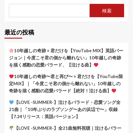
検索
最近の投稿
10年越しの奇跡 × 君だけを【YouTube MIX】英語バー
ジョン｜今度こそ君の側から離れない」10年越しの奇跡
を描く感動の恋愛バラード、【泣ける曲】
10年越しの奇跡〜君と再び〜 × 君だけを【YouTube限
定MIX】｜「今度こそ君の側から離れない」10年越しの
奇跡を描く感動の恋愛バラード【絶対！泣ける曲】
【LOVE -SUMMER-】泣けるバラード・恋愛ソング全
21曲｜「10年ぶりのラブソング〜あの浜辺で〜」収録
【7.24リリース：英語バージョン】
【LOVE -SUMMER-】全21曲無料視聴｜泣けるバラー