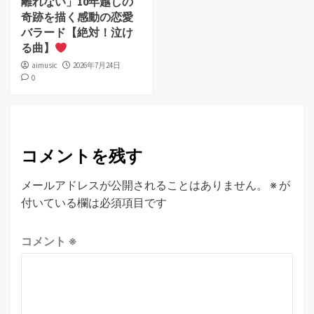
離れない」10年越しの
奇跡を描く感動の恋愛
バラード【絶対！泣け
る曲】
aimusic
2026年7月24日
0
コメントを残す
メールアドレスが公開されることはありません。
※
が
付いている欄は必須項目です
コメント
※