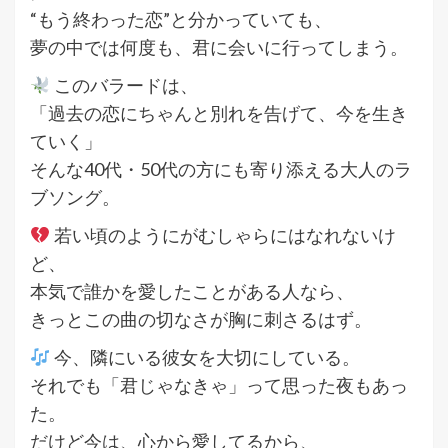
“もう終わった恋”と分かっていても、
夢の中では何度も、君に会いに行ってしまう。
このバラードは、
「過去の恋にちゃんと別れを告げて、今を生き
ていく」
そんな40代・50代の方にも寄り添える大人のラ
ブソング。
若い頃のようにがむしゃらにはなれないけ
ど、
本気で誰かを愛したことがある人なら、
きっとこの曲の切なさが胸に刺さるはず。
今、隣にいる彼女を大切にしている。
それでも「君じゃなきゃ」って思った夜もあっ
た。
だけど今は、心から愛してるから、