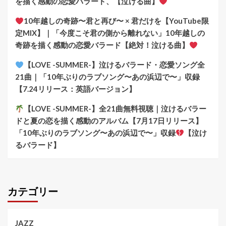
を描く感動の恋愛バラード、【泣ける曲】
10年越しの奇跡〜君と再び〜 × 君だけを【YouTube限
定MIX】｜「今度こそ君の側から離れない」10年越しの
奇跡を描く感動の恋愛バラード【絶対！泣ける曲】
【LOVE -SUMMER-】泣けるバラード・恋愛ソング全
21曲｜「10年ぶりのラブソング〜あの浜辺で〜」収録
【7.24リリース：英語バージョン】
【LOVE -SUMMER-】全21曲無料視聴｜泣けるバラー
ドと夏の恋を描く感動のアルバム【7月17日リリース】
「10年ぶりのラブソング〜あの浜辺で〜」収録
【泣け
るバラード】
カテゴリー
JAZZ