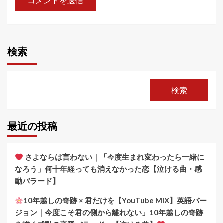
検索
検索
最近の投稿
さよならは言わない｜「今度生まれ変わったら一緒に
なろう」何十年経っても消えなかった恋【泣ける曲・感
動バラード】
10年越しの奇跡 × 君だけを【YouTube MIX】英語バー
ジョン｜今度こそ君の側から離れない」10年越しの奇跡