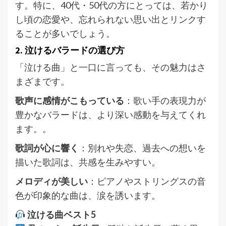
す。特に、40代・50代の方にとっては、若かり
し頃の恋愛や、忘れられない思い出とリンクす
ることが多いでしょう。
2. 泣けるバラードの選び方
「泣ける曲」と一口に言っても、その魅力はさ
まざまです。
歌声に感情がこもっている
：歌い手の表現力が
豊かなバラードは、より深い感動を与えてくれ
ます。。
歌詞が心に響く
：別れや失恋、過去への想いを
描いた歌詞は、共感を生みやすい。
メロディが美しい
：ピアノやストリングスの音
色が印象的な曲は、涙を誘います。
泣ける曲ベスト5