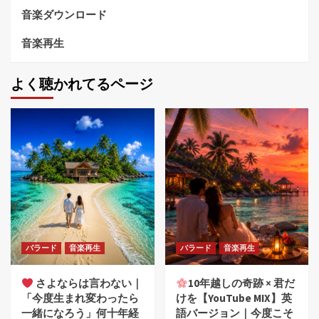
音楽ダウンロード
音楽再生
よく聴かれてるページ
バラード
音楽再生
バラード
音楽再生
さよならは言わない｜
10年越しの奇跡 × 君だ
「今度生まれ変わったら
けを【YouTube MIX】英
一緒になろう」何十年経
語バージョン｜今度こそ