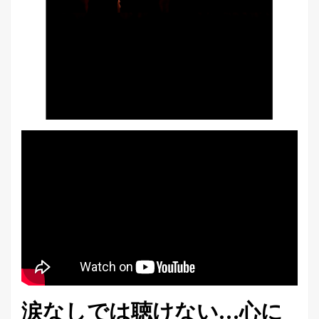
涙なしでは聴けない…心に