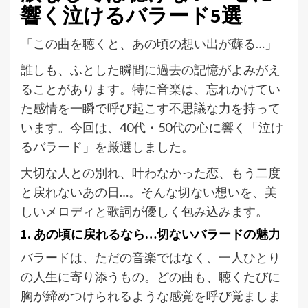
響く泣けるバラード5選
「この曲を聴くと、あの頃の想い出が蘇る…」
誰しも、ふとした瞬間に過去の記憶がよみがえ
ることがあります。特に音楽は、忘れかけてい
た感情を一瞬で呼び起こす不思議な力を持って
います。今回は、40代・50代の心に響く「泣け
るバラード」を厳選しました。
大切な人との別れ、叶わなかった恋、もう二度
と戻れないあの日…。そんな切ない想いを、美
しいメロディと歌詞が優しく包み込みます。
1. あの頃に戻れるなら…切ないバラードの魅力
バラードは、ただの音楽ではなく、一人ひとり
の人生に寄り添うもの。どの曲も、聴くたびに
胸が締めつけられるような感覚を呼び覚ましま