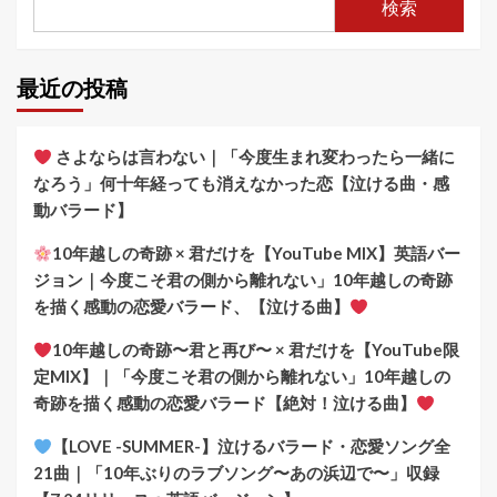
検索
最近の投稿
さよならは言わない｜「今度生まれ変わったら一緒に
なろう」何十年経っても消えなかった恋【泣ける曲・感
動バラード】
10年越しの奇跡 × 君だけを【YouTube MIX】英語バー
ジョン｜今度こそ君の側から離れない」10年越しの奇跡
を描く感動の恋愛バラード、【泣ける曲】
10年越しの奇跡〜君と再び〜 × 君だけを【YouTube限
定MIX】｜「今度こそ君の側から離れない」10年越しの
奇跡を描く感動の恋愛バラード【絶対！泣ける曲】
【LOVE -SUMMER-】泣けるバラード・恋愛ソング全
21曲｜「10年ぶりのラブソング〜あの浜辺で〜」収録