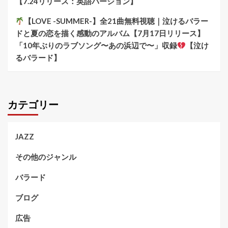
【7.24リリース：英語バージョン】
【LOVE -SUMMER-】全21曲無料視聴｜泣けるバラー
ドと夏の恋を描く感動のアルバム【7月17日リリース】
「10年ぶりのラブソング〜あの浜辺で〜」収録
【泣け
るバラード】
カテゴリー
JAZZ
その他のジャンル
バラード
ブログ
広告