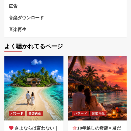
広告
音楽ダウンロード
音楽再生
よく聴かれてるページ
バラード
音楽再生
バラード
音楽再生
さよならは言わない｜
10年越しの奇跡 × 君だ