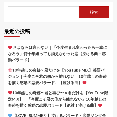
検索
最近の投稿
さよならは言わない｜「今度生まれ変わったら一緒に
なろう」何十年経っても消えなかった恋【泣ける曲・感
動バラード】
10年越しの奇跡 × 君だけを【YouTube MIX】英語バー
ジョン｜今度こそ君の側から離れない」10年越しの奇跡
を描く感動の恋愛バラード、【泣ける曲】
10年越しの奇跡〜君と再び〜 × 君だけを【YouTube限
定MIX】｜「今度こそ君の側から離れない」10年越しの
奇跡を描く感動の恋愛バラード【絶対！泣ける曲】
【LOVE -SUMMER-】泣けるバラード・恋愛ソング全