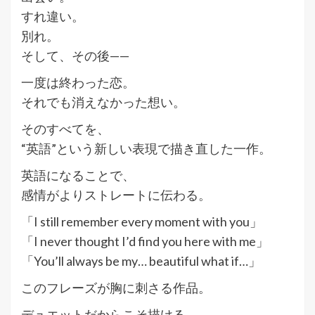
すれ違い。
別れ。
そして、その後——
一度は終わった恋。
それでも消えなかった想い。
そのすべてを、
“英語”という新しい表現で描き直した一作。
英語になることで、
感情がよりストレートに伝わる。
「I still remember every moment with you」
「I never thought I’d find you here with me」
「You’ll always be my… beautiful what if…」
このフレーズが胸に刺さる作品。
デュエットだからこそ描ける、