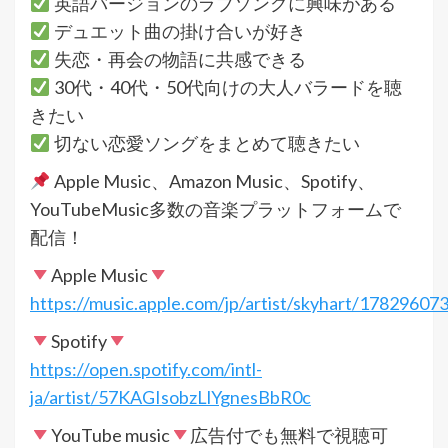
英語バージョンのラブソングに興味がある
デュエット曲の掛け合いが好き
失恋・再会の物語に共感できる
30代・40代・50代向けの大人バラードを聴
きたい
切ない恋愛ソングをまとめて聴きたい
Apple Music、Amazon Music、Spotify、
YouTubeMusic多数の音楽プラットフォームで
配信！
Apple Music
https://music.apple.com/jp/artist/skyhart/17829607
Spotify
https://open.spotify.com/intl-
ja/artist/57KAGIsobzLlYgnesBbR0c
YouTube music
広告付でも無料で視聴可