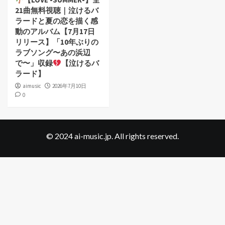
21曲無料視聴｜泣けるバ
ラードと夏の恋を描く感
動のアルバム【7月17日
リリース】「10年ぶりの
ラブソング〜あの浜辺
で〜」収録
【泣けるバ
ラード】
aimusic
2026年7月10日
0
© 2024 ai-music.jp. All rights reserved.