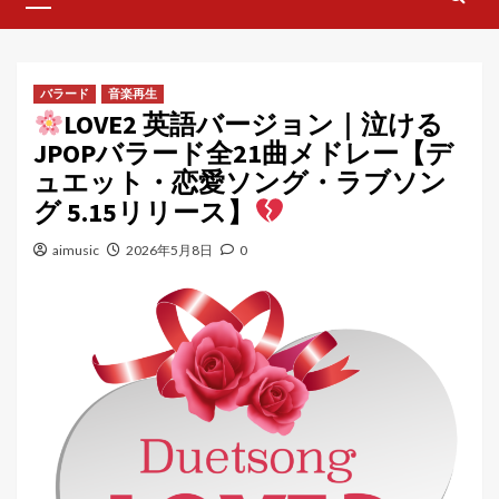
Menu
バラード
音楽再生
LOVE2 英語バージョン｜泣ける
JPOPバラード全21曲メドレー【デ
ュエット・恋愛ソング・ラブソン
グ 5.15リリース】
aimusic
2026年5月8日
0