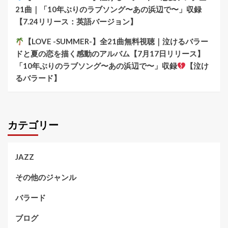
21曲｜「10年ぶりのラブソング〜あの浜辺で〜」収録
【7.24リリース：英語バージョン】
【LOVE -SUMMER-】全21曲無料視聴｜泣けるバラー
ドと夏の恋を描く感動のアルバム【7月17日リリース】
「10年ぶりのラブソング〜あの浜辺で〜」収録
【泣け
るバラード】
カテゴリー
JAZZ
その他のジャンル
バラード
ブログ