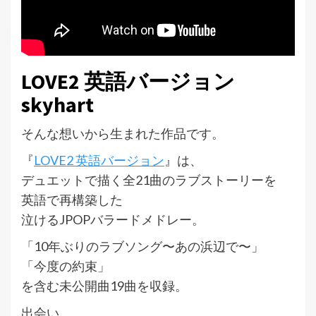
LOVE2 英語バージョン
skyhart
そんな想いから生まれた作品です。
『
LOVE2 英語バージョン
』は、
デュエットで描く全21曲のラブストーリーを
英語で再構築した
泣けるJPOPバラードメドレー。
「10年ぶりのラブソング〜あの浜辺で〜」
「今度の約束」
を含む未公開曲19曲を収録。
出会い。