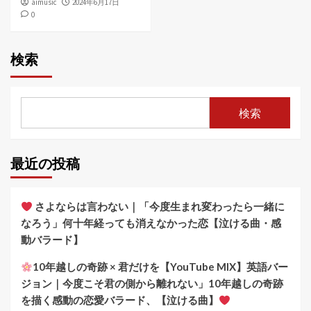
aimusic
2024年6月17日
0
検索
検索
最近の投稿
さよならは言わない｜「今度生まれ変わったら一緒に
なろう」何十年経っても消えなかった恋【泣ける曲・感
動バラード】
10年越しの奇跡 × 君だけを【YouTube MIX】英語バー
ジョン｜今度こそ君の側から離れない」10年越しの奇跡
を描く感動の恋愛バラード、【泣ける曲】