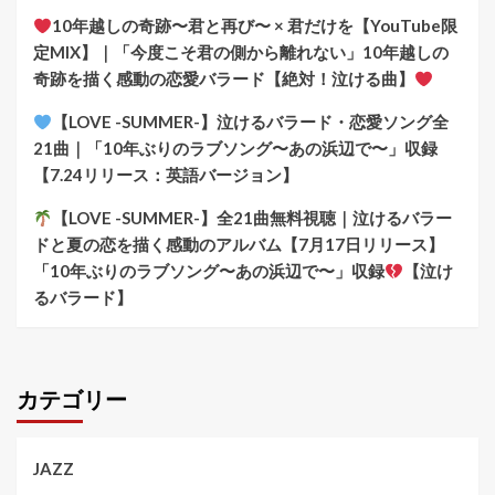
10年越しの奇跡〜君と再び〜 × 君だけを【YouTube限
定MIX】｜「今度こそ君の側から離れない」10年越しの
奇跡を描く感動の恋愛バラード【絶対！泣ける曲】
【LOVE -SUMMER-】泣けるバラード・恋愛ソング全
21曲｜「10年ぶりのラブソング〜あの浜辺で〜」収録
【7.24リリース：英語バージョン】
【LOVE -SUMMER-】全21曲無料視聴｜泣けるバラー
ドと夏の恋を描く感動のアルバム【7月17日リリース】
「10年ぶりのラブソング〜あの浜辺で〜」収録
【泣け
るバラード】
カテゴリー
JAZZ