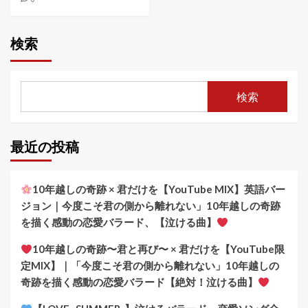
検索
検索
最近の投稿
10年越しの奇跡 × 君だけを【YouTube MIX】英語バー
ジョン｜今度こそ君の側から離れない」10年越しの奇跡
を描く感動の恋愛バラード、【泣ける曲】
10年越しの奇跡〜君と再び〜 × 君だけを【YouTube限
定MIX】｜「今度こそ君の側から離れない」10年越しの
奇跡を描く感動の恋愛バラード【絶対！泣ける曲】