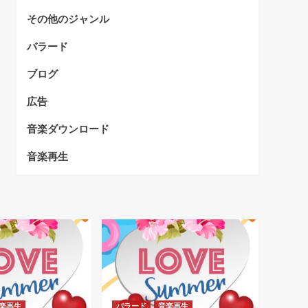
その他のジャンル
バラード
ブログ
広告
音楽ダウンロード
音楽再生
楽再生
バラード
音楽再生