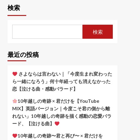
検索
検索
最近の投稿
さよならは言わない｜「今度生まれ変わった
ら一緒になろう」何十年経っても消えなかった
恋【泣ける曲・感動バラード】
10年越しの奇跡 × 君だけを【YouTube
MIX】英語バージョン｜今度こそ君の側から離
れない」10年越しの奇跡を描く感動の恋愛バラ
ード、【泣ける曲】
10年越しの奇跡〜君と再び〜 × 君だけを