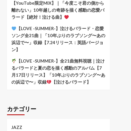
【YouTube限定MIX】｜「今度こそ君の側から
離れない」10年越しの奇跡を描く感動の恋愛バ
ラード【絶対！泣ける曲】
【LOVE -SUMMER-】泣けるバラード・恋愛
ソング全21曲｜「10年ぶりのラブソング〜あの
浜辺で〜」収録【7.24リリース：英語バージョ
ン】
【LOVE -SUMMER-】全21曲無料視聴｜泣け
るバラードと夏の恋を描く感動のアルバム【7
月17日リリース】「10年ぶりのラブソング〜あ
の浜辺で〜」収録
【泣けるバラード】
カテゴリー
JAZZ