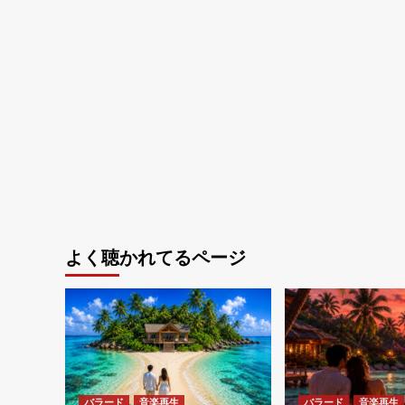
よく聴かれてるページ
バラード
音楽再生
バラード
音楽再生