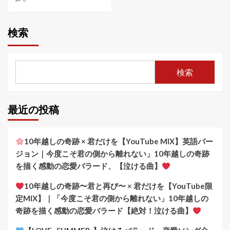
検索
検索
最近の投稿
10年越しの奇跡 × 君だけを【YouTube MIX】英語バー
ジョン｜今度こそ君の側から離れない」10年越しの奇跡
を描く感動の恋愛バラード、【泣ける曲】
10年越しの奇跡〜君と再び〜 × 君だけを【YouTube限
定MIX】｜「今度こそ君の側から離れない」10年越しの
奇跡を描く感動の恋愛バラード【絶対！泣ける曲】