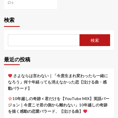
0
検索
検索
最近の投稿
さよならは言わない｜「今度生まれ変わったら一緒に
なろう」何十年経っても消えなかった恋【泣ける曲・感
動バラード】
10年越しの奇跡 × 君だけを【YouTube MIX】英語バー
ジョン｜今度こそ君の側から離れない」10年越しの奇跡
を描く感動の恋愛バラード、【泣ける曲】