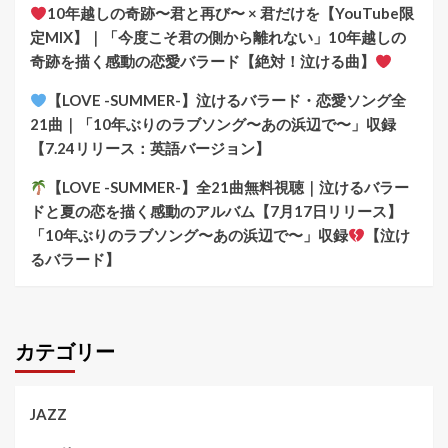
10年越しの奇跡〜君と再び〜 × 君だけを【YouTube限
定MIX】｜「今度こそ君の側から離れない」10年越しの
奇跡を描く感動の恋愛バラード【絶対！泣ける曲】
【LOVE -SUMMER-】泣けるバラード・恋愛ソング全
21曲｜「10年ぶりのラブソング〜あの浜辺で〜」収録
【7.24リリース：英語バージョン】
【LOVE -SUMMER-】全21曲無料視聴｜泣けるバラー
ドと夏の恋を描く感動のアルバム【7月17日リリース】
「10年ぶりのラブソング〜あの浜辺で〜」収録
【泣け
るバラード】
カテゴリー
JAZZ