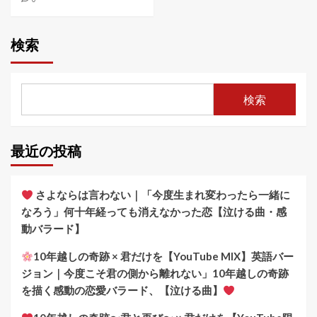
検索
検索
最近の投稿
さよならは言わない｜「今度生まれ変わったら一緒に
なろう」何十年経っても消えなかった恋【泣ける曲・感
動バラード】
10年越しの奇跡 × 君だけを【YouTube MIX】英語バー
ジョン｜今度こそ君の側から離れない」10年越しの奇跡
を描く感動の恋愛バラード、【泣ける曲】