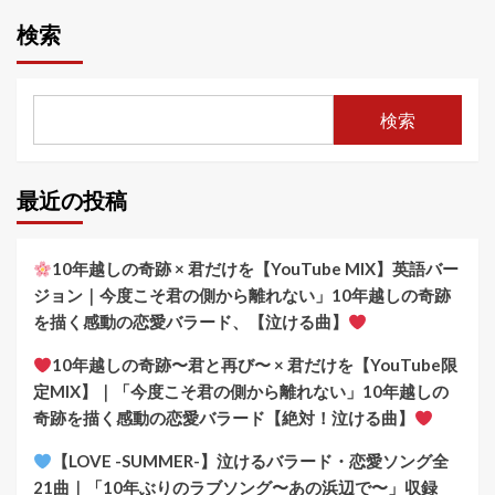
検索
検索
最近の投稿
10年越しの奇跡 × 君だけを【YouTube MIX】英語バー
ジョン｜今度こそ君の側から離れない」10年越しの奇跡
を描く感動の恋愛バラード、【泣ける曲】
10年越しの奇跡〜君と再び〜 × 君だけを【YouTube限
定MIX】｜「今度こそ君の側から離れない」10年越しの
奇跡を描く感動の恋愛バラード【絶対！泣ける曲】
【LOVE -SUMMER-】泣けるバラード・恋愛ソング全
21曲｜「10年ぶりのラブソング〜あの浜辺で〜」収録