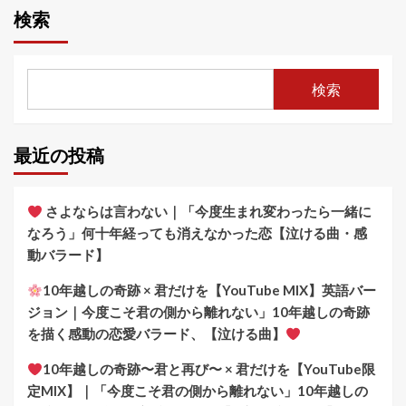
の
検索
ペ
ー
検索
ジ
送
最近の投稿
り
さよならは言わない｜「今度生まれ変わったら一緒に
なろう」何十年経っても消えなかった恋【泣ける曲・感
動バラード】
10年越しの奇跡 × 君だけを【YouTube MIX】英語バー
ジョン｜今度こそ君の側から離れない」10年越しの奇跡
を描く感動の恋愛バラード、【泣ける曲】
10年越しの奇跡〜君と再び〜 × 君だけを【YouTube限
定MIX】｜「今度こそ君の側から離れない」10年越しの