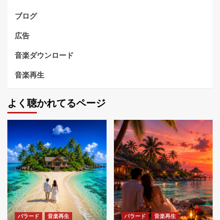
ブログ
広告
音楽ダウンロード
音楽再生
よく聴かれてるページ
バラード
音楽再生
バラード
音楽再生