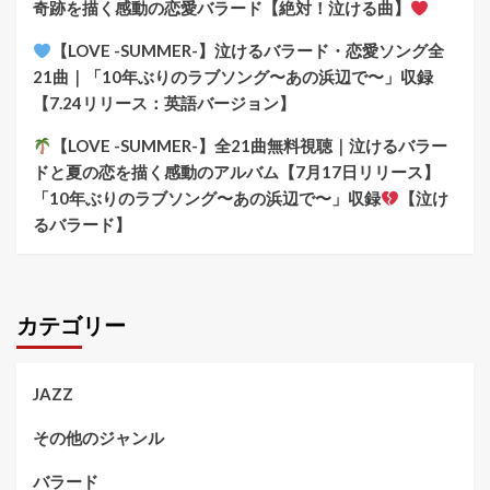
奇跡を描く感動の恋愛バラード【絶対！泣ける曲】
【LOVE -SUMMER-】泣けるバラード・恋愛ソング全
21曲｜「10年ぶりのラブソング〜あの浜辺で〜」収録
【7.24リリース：英語バージョン】
【LOVE -SUMMER-】全21曲無料視聴｜泣けるバラー
ドと夏の恋を描く感動のアルバム【7月17日リリース】
「10年ぶりのラブソング〜あの浜辺で〜」収録
【泣け
るバラード】
カテゴリー
JAZZ
その他のジャンル
バラード