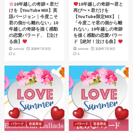
10年越しの奇跡 × 君だ
10年越しの奇跡〜君と
けを【YouTube MIX】英
再び〜 × 君だけを
語バージョン｜今度こそ
【YouTube限定MIX】｜
君の側から離れない」10
「今度こそ君の側から離
年越しの奇跡を描く感動
れない」10年越しの奇跡
の恋愛バラード、【泣け
を描く感動の恋愛バラー
る曲】
ド【絶対！泣ける曲】
aimusic
2026年7月31日
aimusic
2026年7月24日
0
0
バラード
音楽再生
バラード
音楽再生