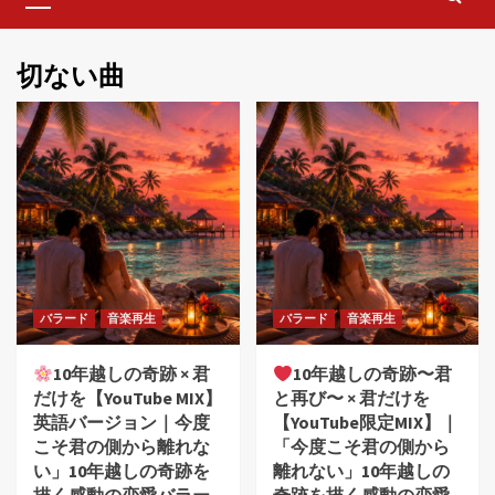
Menu
切ない曲
バラード
音楽再生
バラード
音楽再生
10年越しの奇跡 × 君
10年越しの奇跡〜君
だけを【YouTube MIX】
と再び〜 × 君だけを
英語バージョン｜今度
【YouTube限定MIX】｜
こそ君の側から離れな
「今度こそ君の側から
い」10年越しの奇跡を
離れない」10年越しの