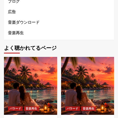
ブログ
広告
音楽ダウンロード
音楽再生
よく聴かれてるページ
バラード
音楽再生
バラード
音楽再生