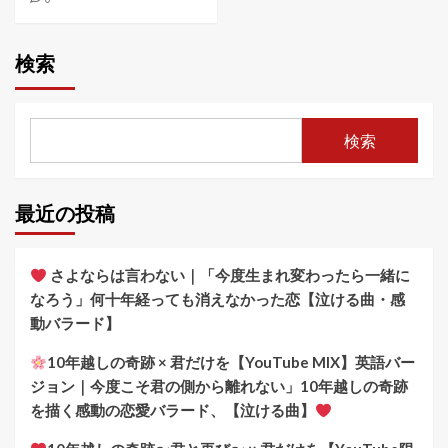
検索
検索
最近の投稿
さよならは言わない｜「今度生まれ変わったら一緒に
なろう」何十年経っても消えなかった恋【泣ける曲・感
動バラード】
10年越しの奇跡 × 君だけを【YouTube MIX】英語バー
ジョン｜今度こそ君の側から離れない」10年越しの奇跡
を描く感動の恋愛バラード、【泣ける曲】