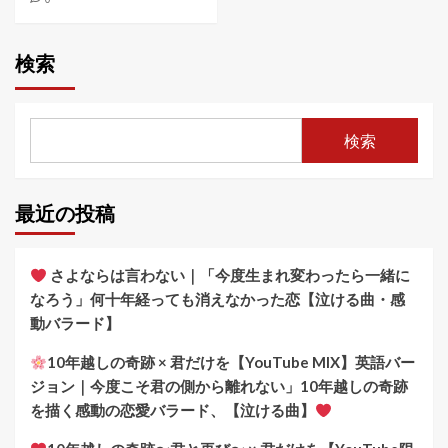
検索
検索
最近の投稿
さよならは言わない｜「今度生まれ変わったら一緒に
なろう」何十年経っても消えなかった恋【泣ける曲・感
動バラード】
10年越しの奇跡 × 君だけを【YouTube MIX】英語バー
ジョン｜今度こそ君の側から離れない」10年越しの奇跡
を描く感動の恋愛バラード、【泣ける曲】