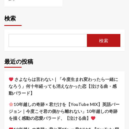
検索
検索
最近の投稿
さよならは言わない｜「今度生まれ変わったら一緒に
なろう」何十年経っても消えなかった恋【泣ける曲・感
動バラード】
10年越しの奇跡 × 君だけを【YouTube MIX】英語バー
ジョン｜今度こそ君の側から離れない」10年越しの奇跡
を描く感動の恋愛バラード、【泣ける曲】