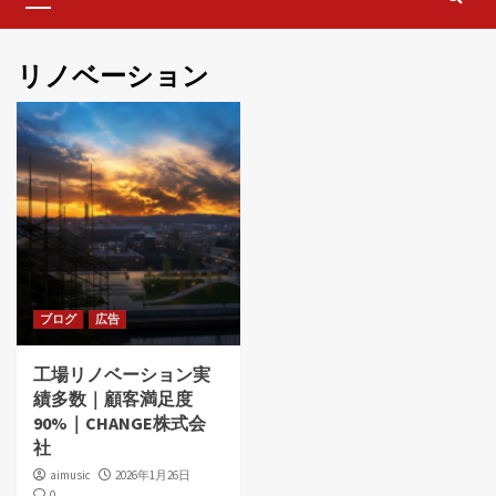
Menu
リノベーション
ブログ
広告
工場リノベーション実
績多数｜顧客満足度
90%｜CHANGE株式会
社
aimusic
2026年1月26日
0