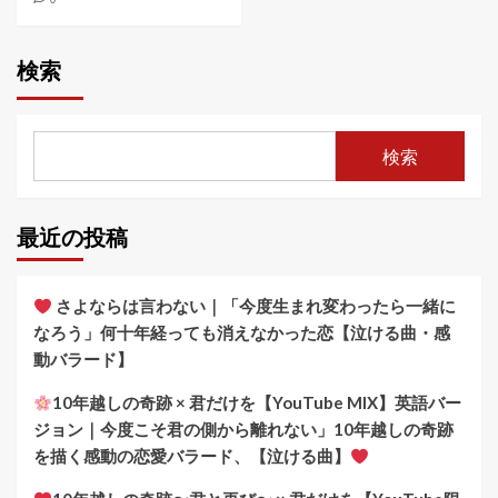
検索
検索
最近の投稿
さよならは言わない｜「今度生まれ変わったら一緒に
なろう」何十年経っても消えなかった恋【泣ける曲・感
動バラード】
10年越しの奇跡 × 君だけを【YouTube MIX】英語バー
ジョン｜今度こそ君の側から離れない」10年越しの奇跡
を描く感動の恋愛バラード、【泣ける曲】