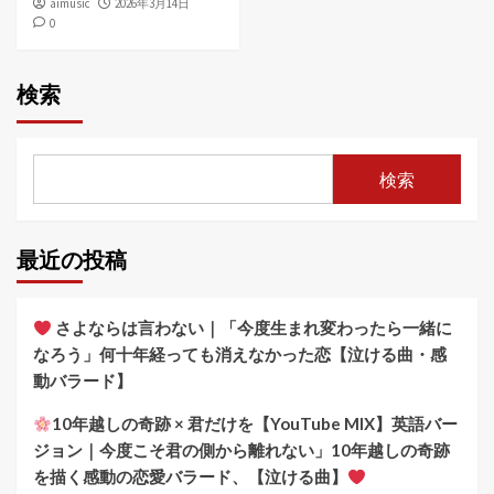
aimusic
2026年3月14日
0
検索
検索
最近の投稿
さよならは言わない｜「今度生まれ変わったら一緒に
なろう」何十年経っても消えなかった恋【泣ける曲・感
動バラード】
10年越しの奇跡 × 君だけを【YouTube MIX】英語バー
ジョン｜今度こそ君の側から離れない」10年越しの奇跡
を描く感動の恋愛バラード、【泣ける曲】