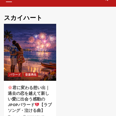
Menu
スカイハート
バラード
音楽再生
君に変わる想い出｜
過去の恋を越えて新し
い愛に出会う感動の
JPOPバラード
【ラブ
ソング・泣ける曲】