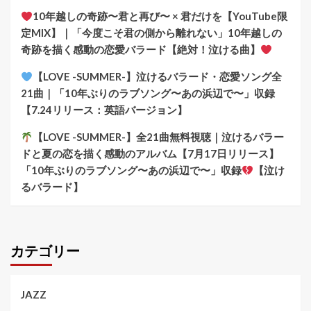
10年越しの奇跡〜君と再び〜 × 君だけを【YouTube限
定MIX】｜「今度こそ君の側から離れない」10年越しの
奇跡を描く感動の恋愛バラード【絶対！泣ける曲】
【LOVE -SUMMER-】泣けるバラード・恋愛ソング全
21曲｜「10年ぶりのラブソング〜あの浜辺で〜」収録
【7.24リリース：英語バージョン】
【LOVE -SUMMER-】全21曲無料視聴｜泣けるバラー
ドと夏の恋を描く感動のアルバム【7月17日リリース】
「10年ぶりのラブソング〜あの浜辺で〜」収録
【泣け
るバラード】
カテゴリー
JAZZ