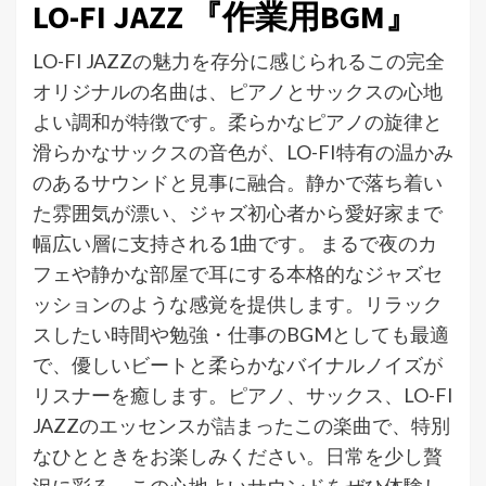
LO-FI JAZZ 『作業用BGM』
LO-FI JAZZの魅力を存分に感じられるこの完全
オリジナルの名曲は、ピアノとサックスの心地
よい調和が特徴です。柔らかなピアノの旋律と
滑らかなサックスの音色が、LO-FI特有の温かみ
のあるサウンドと見事に融合。静かで落ち着い
た雰囲気が漂い、ジャズ初心者から愛好家まで
幅広い層に支持される1曲です。 まるで夜のカ
フェや静かな部屋で耳にする本格的なジャズセ
ッションのような感覚を提供します。リラック
スしたい時間や勉強・仕事のBGMとしても最適
で、優しいビートと柔らかなバイナルノイズが
リスナーを癒します。ピアノ、サックス、LO-FI
JAZZのエッセンスが詰まったこの楽曲で、特別
なひとときをお楽しみください。日常を少し贅