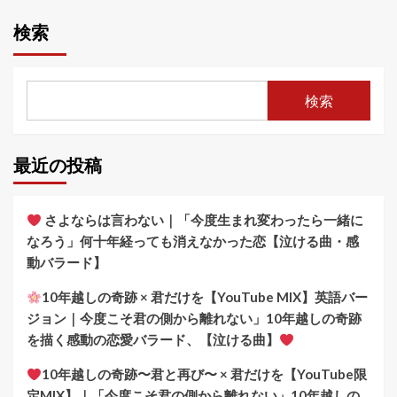
検索
検索
最近の投稿
さよならは言わない｜「今度生まれ変わったら一緒に
なろう」何十年経っても消えなかった恋【泣ける曲・感
動バラード】
10年越しの奇跡 × 君だけを【YouTube MIX】英語バー
ジョン｜今度こそ君の側から離れない」10年越しの奇跡
を描く感動の恋愛バラード、【泣ける曲】
10年越しの奇跡〜君と再び〜 × 君だけを【YouTube限
定MIX】｜「今度こそ君の側から離れない」10年越しの