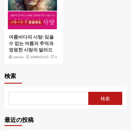
バラード
音楽再生
여름바다의 사랑: 잊을
수 없는 여름의 추억과
영원한 사랑의 발라드
aimusic
2024年6月1日
0
検索
検索
最近の投稿